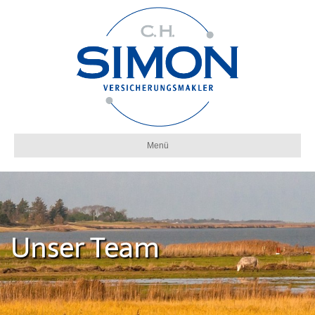
Menü
Unser Team