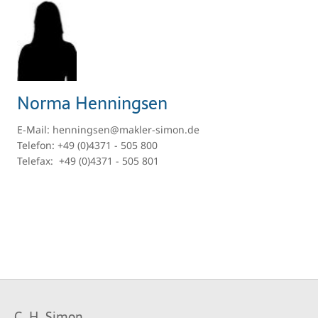
Norma Henningsen
E-Mail: henningsen@makler-simon.de
Telefon: +49 (0)4371 - 505 800
Telefax: +49 (0)4371 - 505 801
C. H. Simon