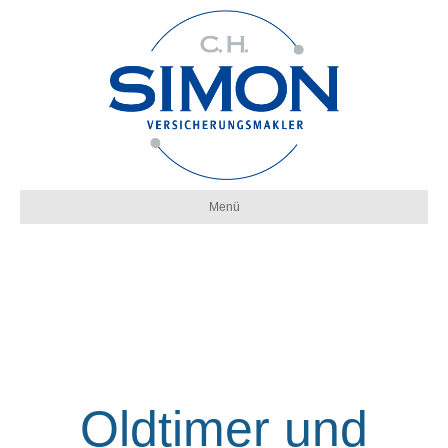
Menü
Oldtimer und