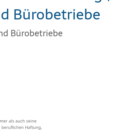
d Bürobetriebe
nd Bürobetriebe
hmer als auch seine
r beruflichen Haftung,