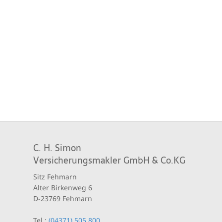
C. H. Simon
Versicherungsmakler GmbH & Co.KG
Sitz Fehmarn
Alter Birkenweg 6
D-23769 Fehmarn
Tel.:
(04371) 505 800