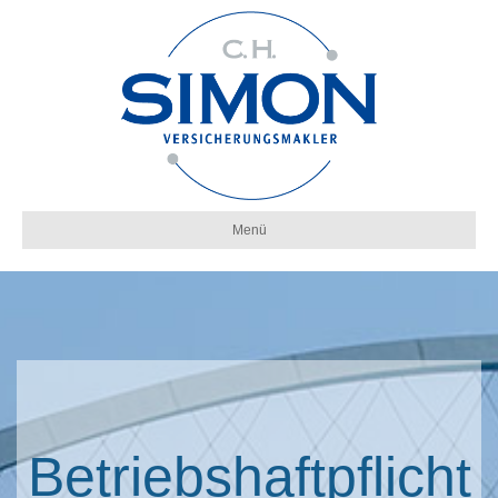
Menü
Betriebshaftpflicht