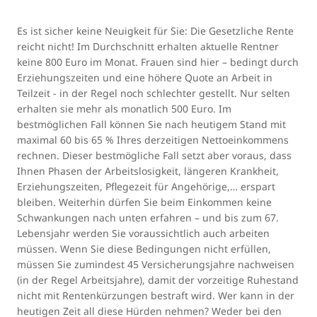
Es ist sicher keine Neuigkeit für Sie: Die Gesetzliche Rente
reicht nicht! Im Durchschnitt erhalten aktuelle Rentner
keine 800 Euro im Monat. Frauen sind hier – bedingt durch
Erziehungszeiten und eine höhere Quote an Arbeit in
Teilzeit - in der Regel noch schlechter gestellt. Nur selten
erhalten sie mehr als monatlich 500 Euro. Im
bestmöglichen Fall können Sie nach heutigem Stand mit
maximal 60 bis 65 % Ihres derzeitigen Nettoeinkommens
rechnen. Dieser bestmögliche Fall setzt aber voraus, dass
Ihnen Phasen der Arbeitslosigkeit, längeren Krankheit,
Erziehungszeiten, Pflegezeit für Angehörige,… erspart
bleiben. Weiterhin dürfen Sie beim Einkommen keine
Schwankungen nach unten erfahren – und bis zum 67.
Lebensjahr werden Sie voraussichtlich auch arbeiten
müssen. Wenn Sie diese Bedingungen nicht erfüllen,
müssen Sie zumindest 45 Versicherungsjahre nachweisen
(in der Regel Arbeitsjahre), damit der vorzeitige Ruhestand
nicht mit Rentenkürzungen bestraft wird. Wer kann in der
heutigen Zeit all diese Hürden nehmen? Weder bei den