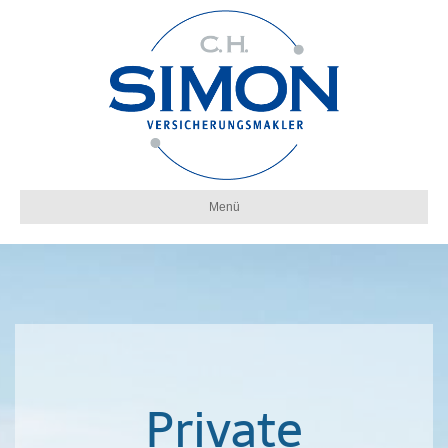
Menü
Private