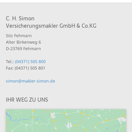
C. H. Simon
Versicherungsmakler GmbH & Co.KG
Sitz Fehmarn
Alter Birkenweg 6
D-23769 Fehmarn
Tel.:
(04371) 505 800
Fax: (04371) 505 801
simon@makler-simon.de
IHR WEG ZU UNS