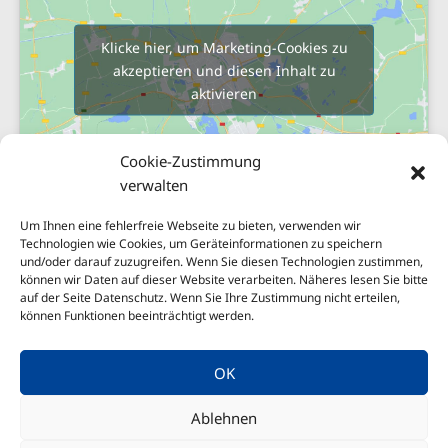
Klicke hier, um Marketing-Cookies zu
akzeptieren und diesen Inhalt zu
aktivieren
Cookie-Zustimmung
verwalten
Um Ihnen eine fehlerfreie Webseite zu bieten, verwenden wir
Technologien wie Cookies, um Geräteinformationen zu speichern
und/oder darauf zuzugreifen. Wenn Sie diesen Technologien zustimmen,
Sitemap
können wir Daten auf dieser Website verarbeiten. Näheres lesen Sie bitte
Impressum
auf der Seite Datenschutz. Wenn Sie Ihre Zustimmung nicht erteilen,
können Funktionen beeinträchtigt werden.
Nachhaltigkeit
Datenschutzerklärung
OK
Erstinformationen
Ablehnen
Cookie-Richtlinie (EU)