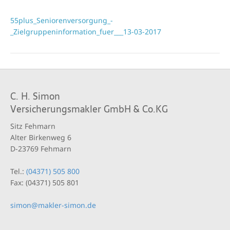
55plus_Seniorenversorgung_-
_Zielgruppeninformation_fuer___13-03-2017
C. H. Simon
Versicherungsmakler GmbH & Co.KG
Sitz Fehmarn
Alter Birkenweg 6
D-23769 Fehmarn
Tel.:
(04371) 505 800
Fax: (04371) 505 801
simon@makler-simon.de