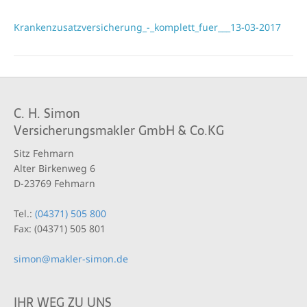
Krankenzusatzversicherung_-_komplett_fuer___13-03-2017
C. H. Simon
Versicherungsmakler GmbH & Co.KG
Sitz Fehmarn
Alter Birkenweg 6
D-23769 Fehmarn
Tel.:
(04371) 505 800
Fax: (04371) 505 801
simon@makler-simon.de
IHR WEG ZU UNS