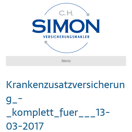
Menü
Krankenzusatzversicherun
g_-
_komplett_fuer___13-
03-2017