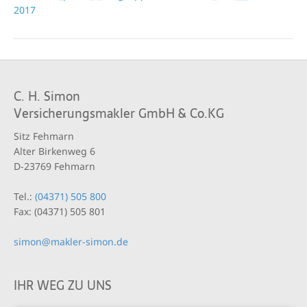
2017
C. H. Simon
Versicherungsmakler GmbH & Co.KG
Sitz Fehmarn
Alter Birkenweg 6
D-23769 Fehmarn
Tel.:
(04371) 505 800
Fax: (04371) 505 801
simon@makler-simon.de
IHR WEG ZU UNS