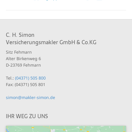
C. H. Simon
Versicherungsmakler GmbH & Co.KG
Sitz Fehmarn
Alter Birkenweg 6
D-23769 Fehmarn
Tel.:
(04371) 505 800
Fax: (04371) 505 801
simon@makler-simon.de
IHR WEG ZU UNS