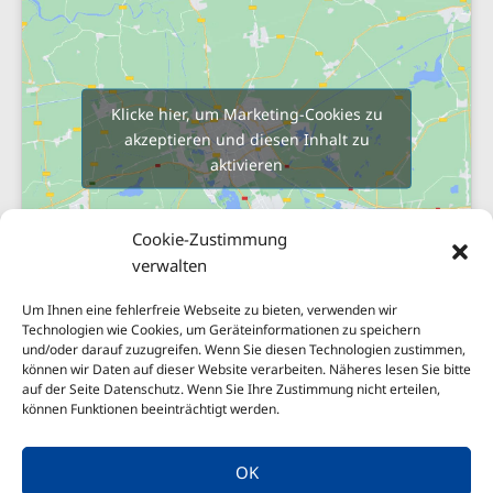
Klicke hier, um Marketing-Cookies zu
akzeptieren und diesen Inhalt zu
aktivieren
Cookie-Zustimmung
verwalten
Um Ihnen eine fehlerfreie Webseite zu bieten, verwenden wir
Technologien wie Cookies, um Geräteinformationen zu speichern
und/oder darauf zuzugreifen. Wenn Sie diesen Technologien zustimmen,
Sitemap
können wir Daten auf dieser Website verarbeiten. Näheres lesen Sie bitte
Impressum
auf der Seite Datenschutz. Wenn Sie Ihre Zustimmung nicht erteilen,
können Funktionen beeinträchtigt werden.
Nachhaltigkeit
Datenschutzerklärung
OK
Erstinformationen