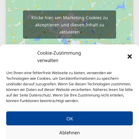
Klicke hier, um Marketing-Cookies zu
akzeptieren und diesen Inhalt zu
aktivieren
Cookie-Zustimmung
verwalten
Um Ihnen eine fehlerfreie Webseite zu bieten, verwenden wir
Technologien wie Cookies, um Geräteinformationen zu speichern
und/oder darauf zuzugreifen. Wenn Sie diesen Technologien zustimmen,
Sitemap
können wir Daten auf dieser Website verarbeiten. Näheres lesen Sie bitte
Impressum
auf der Seite Datenschutz. Wenn Sie Ihre Zustimmung nicht erteilen,
können Funktionen beeinträchtigt werden.
Nachhaltigkeit
Datenschutzerklärung
OK
Erstinformationen
Ablehnen
Cookie-Richtlinie (EU)