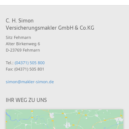
C. H. Simon
Versicherungsmakler GmbH & Co.KG
Sitz Fehmarn
Alter Birkenweg 6
D-23769 Fehmarn
Tel.:
(04371) 505 800
Fax: (04371) 505 801
simon@makler-simon.de
IHR WEG ZU UNS