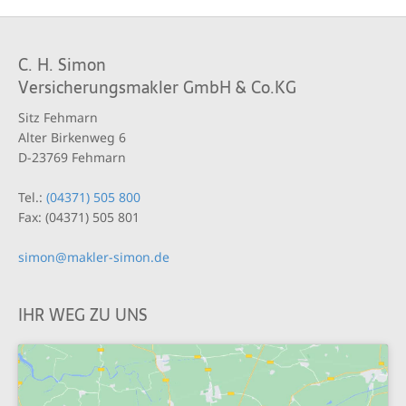
C. H. Simon
Versicherungsmakler GmbH & Co.KG
Sitz Fehmarn
Alter Birkenweg 6
D-23769 Fehmarn
Tel.:
(04371) 505 800
Fax: (04371) 505 801
simon@makler-simon.de
IHR WEG ZU UNS