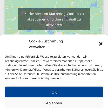
Klicke hier, um Marketing-Cookies zu
akzeptieren und diesen Inhalt zu
aktivieren
Cookie-Zustimmung
verwalten
Um Ihnen eine fehlerfreie Webseite zu bieten, verwenden wir
Technologien wie Cookies, um Geräteinformationen zu speichern
und/oder darauf zuzugreifen. Wenn Sie diesen Technologien zustimmen,
Sitemap
können wir Daten auf dieser Website verarbeiten. Näheres lesen Sie bitte
Impressum
auf der Seite Datenschutz. Wenn Sie Ihre Zustimmung nicht erteilen,
können Funktionen beeinträchtigt werden.
Nachhaltigkeit
Datenschutzerklärung
OK
Erstinformationen
Ablehnen
Cookie-Richtlinie (EU)